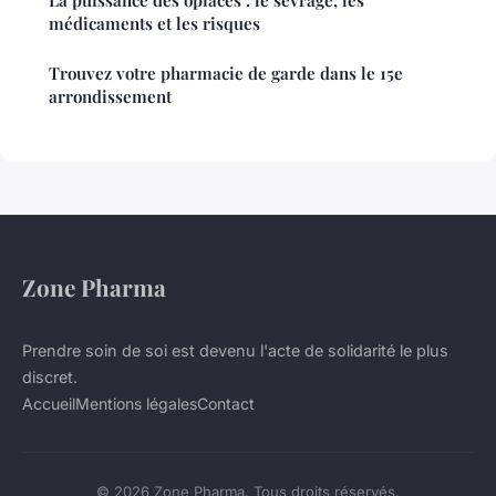
La puissance des opiacés : le sevrage, les
médicaments et les risques
Trouvez votre pharmacie de garde dans le 15e
arrondissement
Zone Pharma
Prendre soin de soi est devenu l'acte de solidarité le plus
discret.
Accueil
Mentions légales
Contact
© 2026 Zone Pharma. Tous droits réservés.