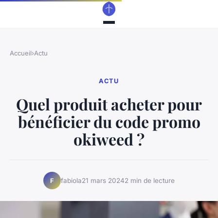
Accueil
›
Actu
ACTU
Quel produit acheter pour
bénéficier du code promo
okiweed ?
fabiola
21 mars 2024
2 min de lecture
F